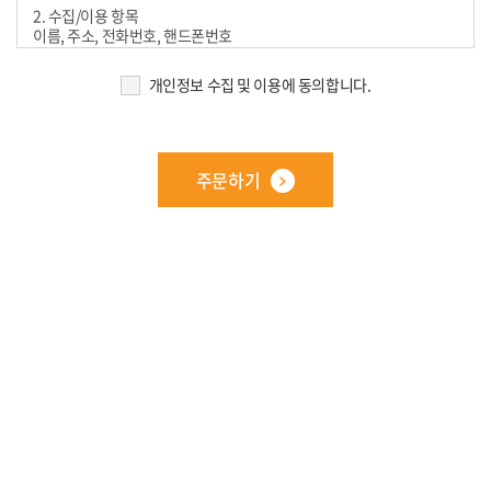
2. 수집/이용 항목
이름, 주소, 전화번호, 핸드폰번호
3. 보유 및 이용기간
개인정보 수집 및 이용에 동의합니다.
개인정보 수집 및 이용목적이 달성된 후에는 예외 없이 해당 정보를
지체 없이 파기.
4. 개인정보처리담당
전화 : 032-813-1991
주문하기