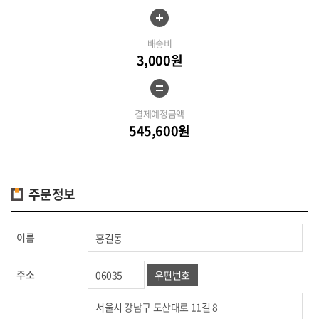
배송비
3,000원
결제예정금액
545,600원
주문정보
이름
주소
우편번호