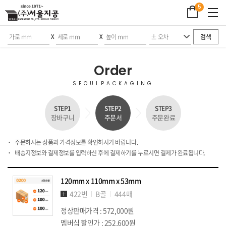
5
검색
X
X
Order
SEOULPACKAGING
STEP1
STEP2
STEP3
장바구니
주문서
주문완료
주문하시는 상품과 가격정보를 확인하시기 바랍니다.
배송지정보와 결제정보를 입력하신 후에 결제하기를 누르시면 결제가 완료됩니다.
120mm x 110mm x 53mm
422번
B골
444매
정상판매가격 : 572,000원
멤버십 할인가 : 252,600원