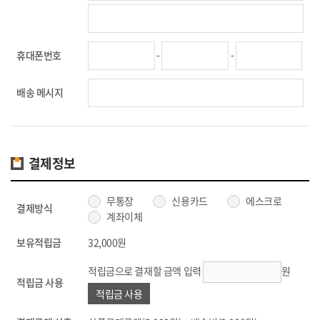
-
-
휴대폰번호
배송 메시지
결제정보
무통장
신용카드
에스크로
결제방식
계좌이체
보유적립금
32,000원
적립금으로 결재할 금액 입력
원
적립금 사용
적립금 사용