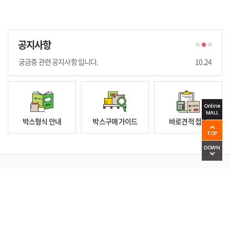
(주)서울지공 추석휴무 공지입니다.
08.30
공지사항
(주) 서울지공 하계휴가 기간 공지 입니다.
07.10
궁금증 관련 공지사항 입니다.
10.24
(주)서울지공 추석휴무 공지입니다.
08.30
(주) 서울지공 하계휴가 기간 공지 입니다.
07.10
궁금증 관련 공지사항 입니다.
10.24
(주)서울지공 추석휴무 공지입니다.
08.30
Online
MALL
박스형식 안내
박스구매 가이드
바로견적 접수
TOP
DOWN
개인정보처리방침
이용약관
(주)서울지공
인천광역시 남동구 남동서로 143번길 44(고잔동) 80B-10L
대표이사: 김호성
사업자등록번호 : 139-81-29226