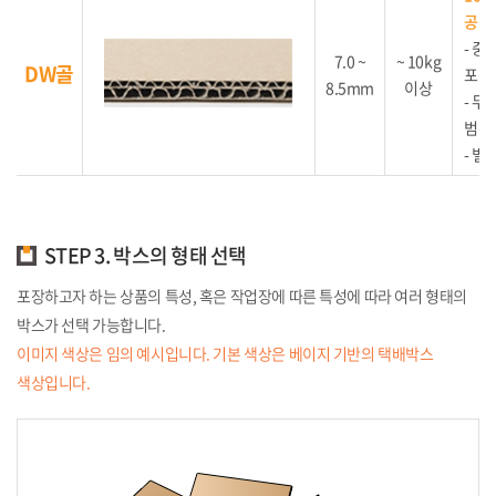
공산
- 중
7.0 ~
~ 10kg
DW골
포장
8.5mm
이상
- 
범위
- 별
STEP 3. 박스의 형태 선택
포장하고자 하는 상품의 특성, 혹은 작업장에 따른 특성에 따라 여러 형태의
박스가 선택 가능합니다.
이미지 색상은 임의 예시입니다. 기본 색상은 베이지 기반의 택배박스
색상입니다.