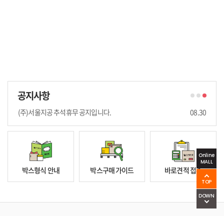
(주)서울지공 추석휴무 공지입니다.
08.30
(주) 서울지공 하계휴가 기간 공지 입니다.
07.10
공지사항
궁금증 관련 공지사항 입니다.
10.24
(주)서울지공 추석휴무 공지입니다.
08.30
(주) 서울지공 하계휴가 기간 공지 입니다.
07.10
궁금증 관련 공지사항 입니다.
10.24
(주)서울지공 추석휴무 공지입니다.
08.30
Online
MALL
박스형식 안내
박스구매 가이드
바로견적 접수
TOP
DOWN
개인정보처리방침
이용약관