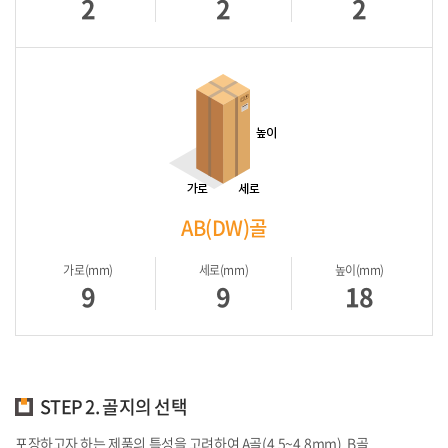
2
2
2
AB(DW)골
가로(mm)
세로(mm)
높이(mm)
9
9
18
STEP 2. 골지의 선택
포장하고자 하는 제품의 특성을 고려하여 A골(4.5~4.8mm), B골