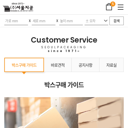
5
검색
X
X
Customer Service
SEOULPACKAGING
since 1971~
박스구매 가이드
바로견적
공지사항
자료실
박스구매 가이드